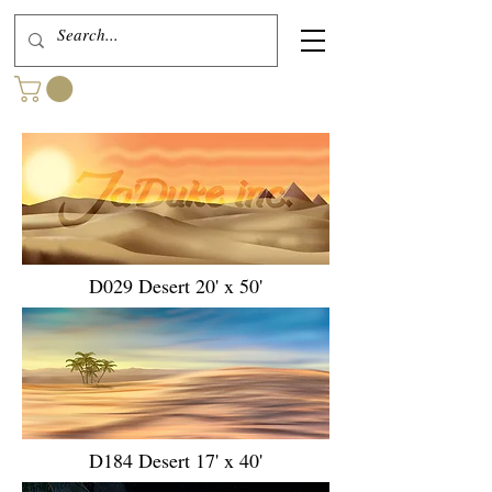
D029 Desert 20' x 50'
D184 Desert 17' x 40'